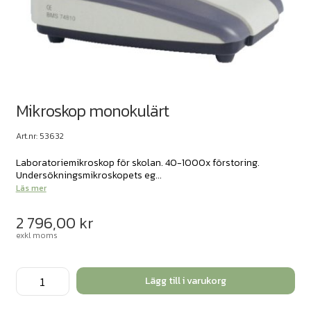
Mikroskop monokulärt
Art.nr: 53632
Laboratoriemikroskop för skolan. 40-1000x förstoring.
Undersökningsmikroskopets eg...
Läs mer
2 796,00
kr
exkl moms
Mikroskop
Lägg till i varukorg
monokulärt
mängd