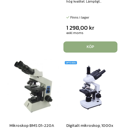
hög kvalitet. Lämpligt...
Finns i lager
1 298,00
kr
exkl moms
KÖP
Mikroskop BMS D1-220A
Digitalt mikroskop, 1000x