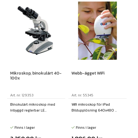
Mikroskop, binokulärt 40-
Webb-ägget WiFi
100x
Art. nr: 129353
Art. nr: 55345
Binokulärt mikroskop med
Wifi mikroskop för iPad
inbyggd reglerbar LE...
Bildupplösning 640x480 ...
Finns i lager
Finns i lager