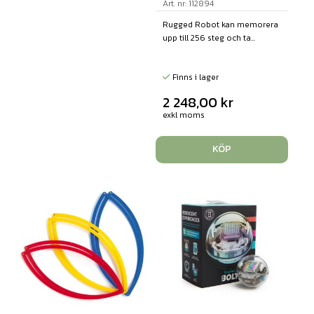
Art. nr: 112894
Rugged Robot kan memorera
upp till 256 steg och ta...
Finns i lager
2 248,00
kr
exkl moms
KÖP