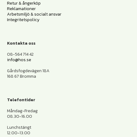
Retur & ångerköp
Reklamationer
Arbetsmiljö & socialt ansvar
Integritetspolicy
Kontakta oss
08-564 714 42
info@hos.se
Gårdsfogdevägen 18A
168 67 Bromma
Telefontider
Måndag-Fredag
08.30-16.00
Lunchstängt
12.00-13.00