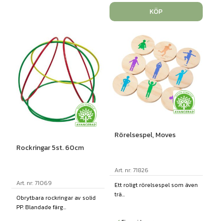
KÖP
Rörelsespel, Moves
Rockringar 5st. 60cm
Art. nr: 71826
Art. nr: 71069
Ett roligt rörelsespel som även
trä...
Obrytbara rockringar av solid
PP. Blandade färg...