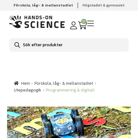
Förskola, låg- & mellanstadiet
Högstadiet & gymnasiet
Hem
Förskola, låg- & mellanstadiet
Utepedagogik
Programmering & digitalt
0
Produktsökning
Hem
Förskola, låg- & mellanstadiet
Utepedagogik
Programmering & digitalt