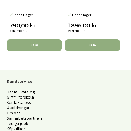
Finns i lager
Finns i lager
790,00
kr
1 896,00
kr
exkl moms
exkl moms
KÖP
KÖP
Kundservice
Beställ katalog
Giftfri förskola
Kontakta oss
Utbildningar
Om oss
Samarbetspartners
Lediga jobb
Köpvillkor