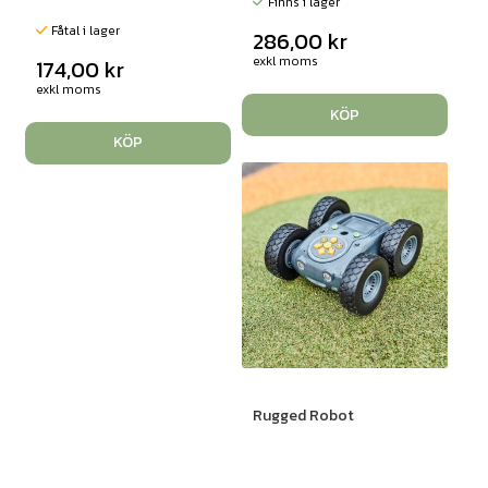
Finns i lager
Fåtal i lager
286,00
kr
exkl moms
174,00
kr
exkl moms
KÖP
KÖP
Rugged Robot