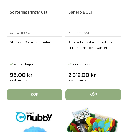
Sorteringsringar 6st
Sphero BOLT
Art. nr: 113252
Art. nr: 113444
Storlek 50 cm i diameter.
Applikationsstyrd robot med
LED-matris och avancer...
Finns i lager
Finns i lager
96,00
kr
2 312,00
kr
exkl moms
exkl moms
KÖP
KÖP