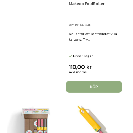
Makedo FoldRoller
Art. nr: 142046
Roller för att kontrollerat vika
kartong. Try...
Finns i lager
110,00
kr
exkl moms
KÖP