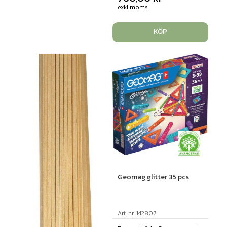
exkl moms
KÖP
Geomag glitter 35 pcs
Art. nr: 142807