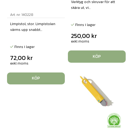
Verktyg och skruvar för att
skära ut, vi...
Art. nr: 140228
Limpistol, stor. Limpistolen
Finns i lager
värms upp snabbt...
250,00
kr
exkl moms
Finns i lager
72,00
kr
KÖP
exkl moms
KÖP