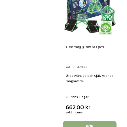
Geomag glow 60 pcs
Art. nr: 142810
Greppvänliga och självlysande
magnetstav...
Finns i lager
662,00
kr
exkl moms
KÖP