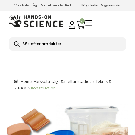
Förskola, låg- & mellanstadiet
Högstadiet & gymnasiet
Hem
Förskola, låg- & mellanstadiet
Teknik & STEAM
Konstruktion
0
Produktsökning
Hem
Förskola, låg- & mellanstadiet
Teknik &
STEAM
Konstruktion