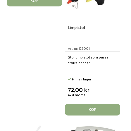
KÖP
Limpistol
Art. nr: 122001
Stor limpistol som passar
större händer ...
Finns i lager
72,00
kr
exkl moms
KÖP