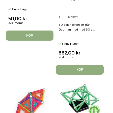
Finns i lager
50,00
kr
Art. nr: 142809
exkl moms
60 delar. Byggsett från
Geomag med med 60 gl...
KÖP
Finns i lager
662,00
kr
exkl moms
KÖP