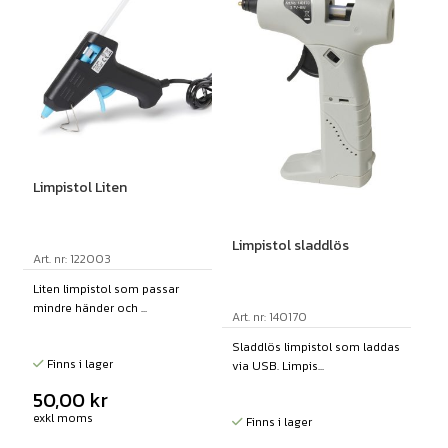
Limpistol Liten
Limpistol sladdlös
Art. nr: 122003
Liten limpistol som passar
mindre händer och ...
Art. nr: 140170
Sladdlös limpistol som laddas
Finns i lager
via USB. Limpis...
50,00
kr
exkl moms
Finns i lager