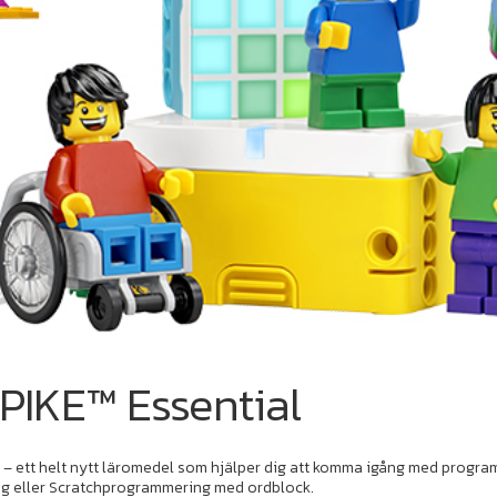
PIKE™ Essential
 ett helt nytt läromedel som hjälper dig att komma igång med programme
ng eller Scratchprogrammering med ordblock.