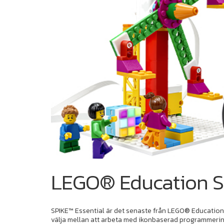
LEGO® Education S
SPIKE™ Essential är det senaste från LEGO® Education –
välja mellan att arbeta med ikonbaserad programmeri