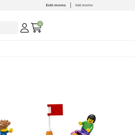
Exkl moms
Inkl moms
0