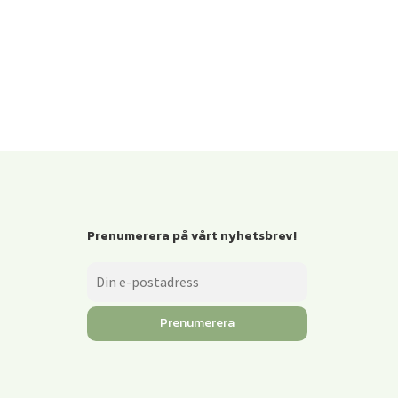
Prenumerera på vårt nyhetsbrev!
Prenumerera