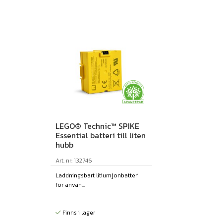
LEGO® Technic™ SPIKE
Essential batteri till liten
hubb
Art. nr: 132746
Laddningsbart litiumjonbatteri
för använ...
Finns i lager