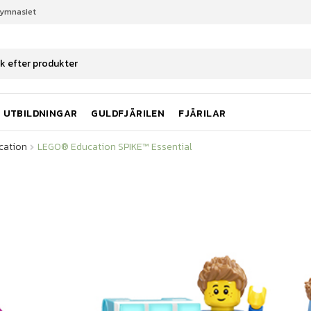
gymnasiet
cation
LEGO® Education SPIKE™ Essential
UTBILDNINGAR
GULDFJÄRILEN
FJÄRILAR
cation
LEGO® Education SPIKE™ Essential