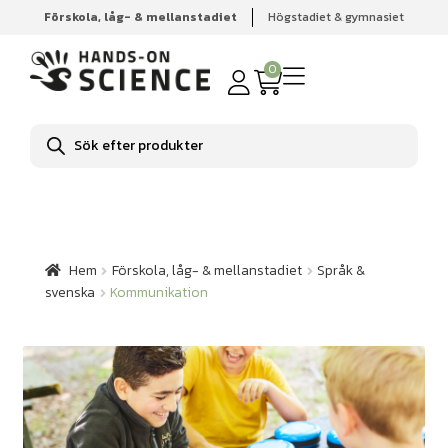
Förskola, låg- & mellanstadiet
Högstadiet & gymnasiet
Hem
Förskola, låg- & mellanstadiet
Språk & svenska
Kommunikation
0
Produktsökning
Hem
Förskola, låg- & mellanstadiet
Språk &
svenska
Kommunikation