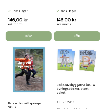
Finns i lager
Finns i lager
146,00
kr
146,00
kr
exkl moms
exkl moms
KÖP
KÖP
Bokstavsbyggarna läs- &
övningsböcker, stort
paket
Art. nr: 135138
Bok – Jag vill springa!
Skills