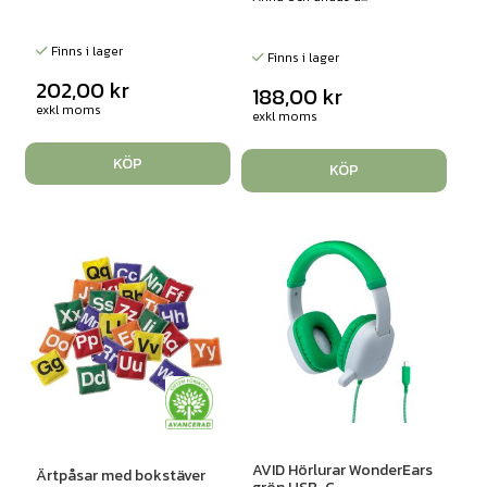
Finns i lager
Finns i lager
202,00
kr
188,00
kr
exkl moms
exkl moms
KÖP
KÖP
AVID Hörlurar WonderEars
Ärtpåsar med bokstäver