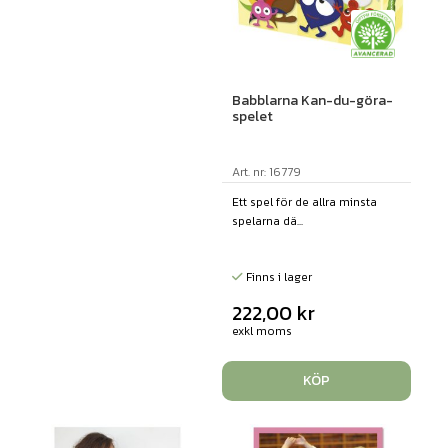
Babblarna Kan-du-göra-
spelet
Art. nr: 16779
Ett spel för de allra minsta
spelarna dä...
Finns i lager
222,00
kr
exkl moms
KÖP