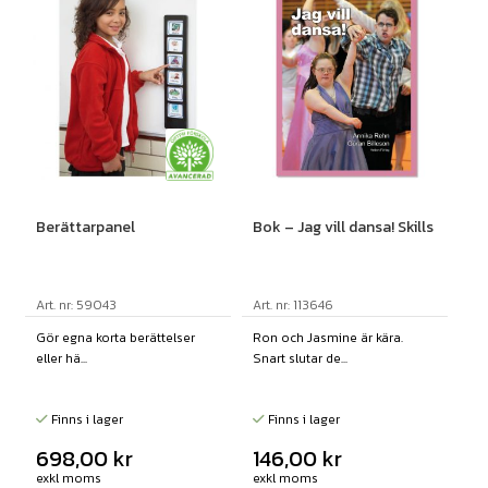
Berättarpanel
Bok – Jag vill dansa! Skills
Art. nr: 59043
Art. nr: 113646
Gör egna korta berättelser
Ron och Jasmine är kära.
eller hä...
Snart slutar de...
Finns i lager
Finns i lager
698,00
kr
146,00
kr
exkl moms
exkl moms