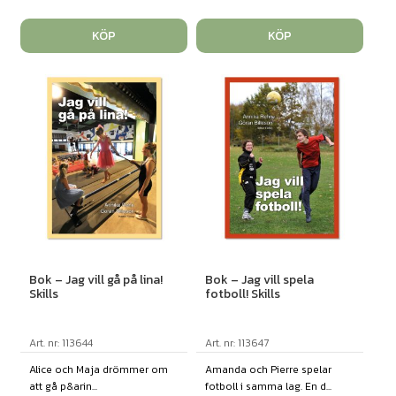
KÖP
KÖP
Bok – Jag vill gå på lina!
Bok – Jag vill spela
Skills
fotboll! Skills
Art. nr: 113644
Art. nr: 113647
Alice och Maja drömmer om
Amanda och Pierre spelar
att gå p&arin...
fotboll i samma lag. En d...