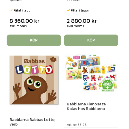
Fåtal i lager
Fåtal i lager
8 360,00
kr
2 880,00
kr
exkl moms
exkl moms
KÖP
KÖP
Babblarna Flanosaga
Kalas hos Babblarna
Babblarna Babbas Lotto,
verb
Art. nr: 55176