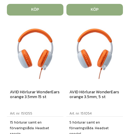
KÖP
KÖP
AVID Hörlurar WonderEars
AVID Hörlurar WonderEars
orange 3.5mm 15 st
orange 3.5mm, 5 st
Art. nr: 151055
Art. nr: 151054
15 hörlurar samt en
5 hörlurar samt en
förvaringslåda. Headset
förvaringslåda. Headset
specie...
speciel...