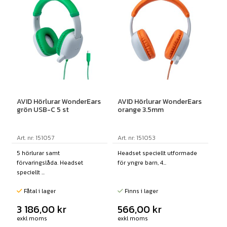
AVID Hörlurar WonderEars
AVID Hörlurar WonderEars
grön USB-C 5 st
orange 3.5mm
Art. nr: 151057
Art. nr: 151053
5 hörlurar samt
Headset speciellt utformade
förvaringslåda. Headset
för yngre barn, 4...
speciellt ...
Fåtal i lager
Finns i lager
3 186,00
kr
566,00
kr
exkl moms
exkl moms