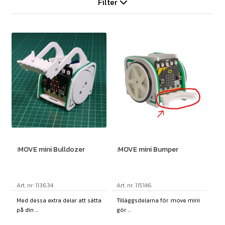
Filter
:MOVE mini Bulldozer
:MOVE mini Bumper
Art. nr: 113634
Art. nr: 115146
Med dessa extra delar att sätta
Tilläggsdelarna för :move mini
på din ...
gör ...