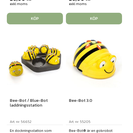
exkl moms
exkl moms
KÖP
KÖP
Bee-Bot / Blue-Bot
Bee-Bot 3.0
laddningsstation
Art. nr: 56652
Art. nr: 55205
En dockningsstation som
Bee-Bot® är en golvrobot