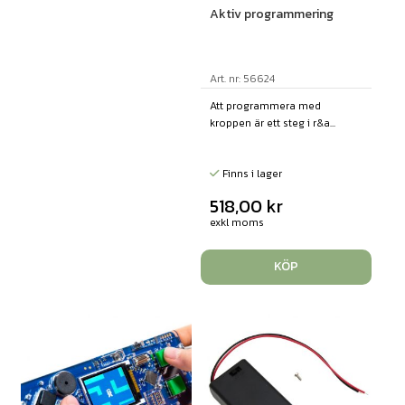
Aktiv programmering
Art. nr: 56624
Att programmera med
kroppen är ett steg i r&a...
Finns i lager
518,00
kr
exkl moms
KÖP