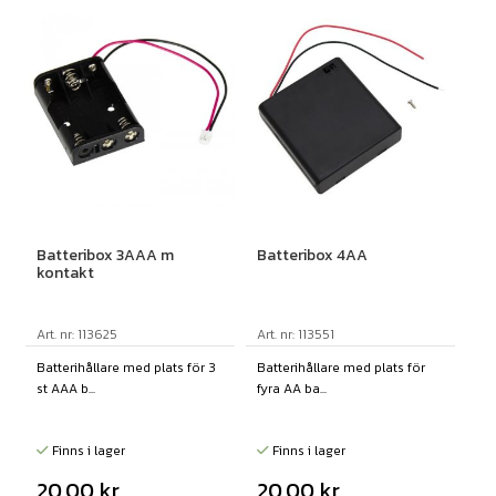
Batteribox 3AAA m
Batteribox 4AA
kontakt
Art. nr: 113625
Art. nr: 113551
Batterihållare med plats för 3
Batterihållare med plats för
st AAA b...
fyra AA ba...
Finns i lager
Finns i lager
20,00
kr
20,00
kr