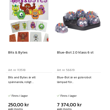
Bits & Bytes
Blue-Bot 2.0 klass 6 st
Art. nr: 113518
Art. nr: 56619
Bits and Bytes är ett
Blue-Bot är en golvrobot
spännande, roligt ...
lämpad för...
Finns i lager
Finns i lager
250,00
kr
7 374,00
kr
exkl moms
exkl moms