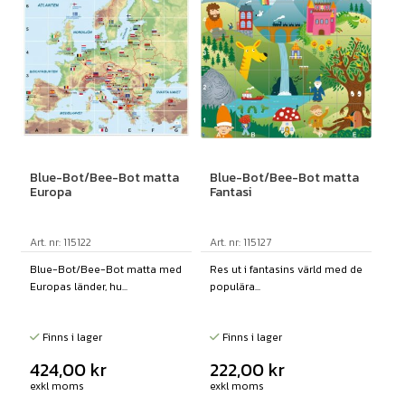
Blue-Bot/Bee-Bot matta
Blue-Bot/Bee-Bot matta
Europa
Fantasi
Art. nr: 115122
Art. nr: 115127
Blue-Bot/Bee-Bot matta med
Res ut i fantasins värld med de
Europas länder, hu...
populära...
Finns i lager
Finns i lager
424,00
kr
222,00
kr
exkl moms
exkl moms