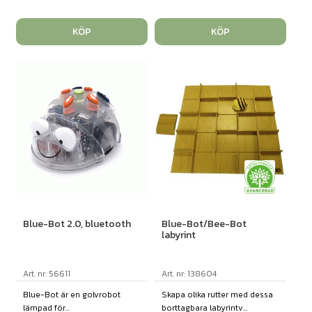
KÖP
KÖP
Blue-Bot 2.0, bluetooth
Blue-Bot/Bee-Bot
labyrint
Art. nr: 56611
Art. nr: 138604
Blue-Bot är en golvrobot
Skapa olika rutter med dessa
lämpad för...
borttagbara labyrintv...