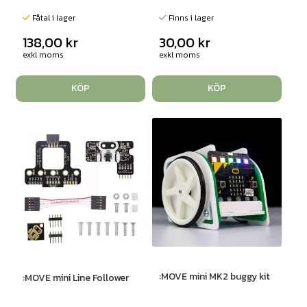
Fåtal i lager
Finns i lager
138,00
kr
30,00
kr
exkl moms
exkl moms
KÖP
KÖP
:MOVE mini MK2 buggy kit
:MOVE mini Line Follower