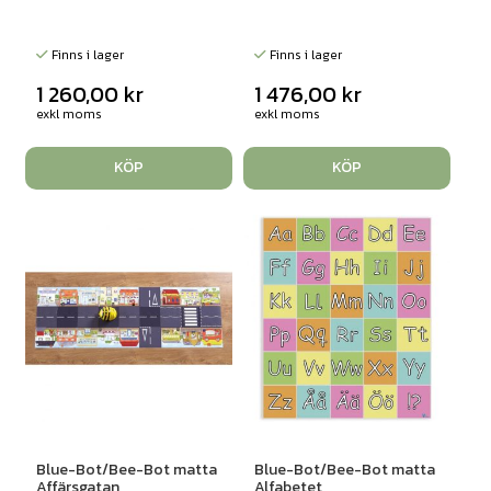
Finns i lager
Finns i lager
1 260,00
kr
1 476,00
kr
exkl moms
exkl moms
KÖP
KÖP
Blue-Bot/Bee-Bot matta
Blue-Bot/Bee-Bot matta
Affärsgatan
Alfabetet