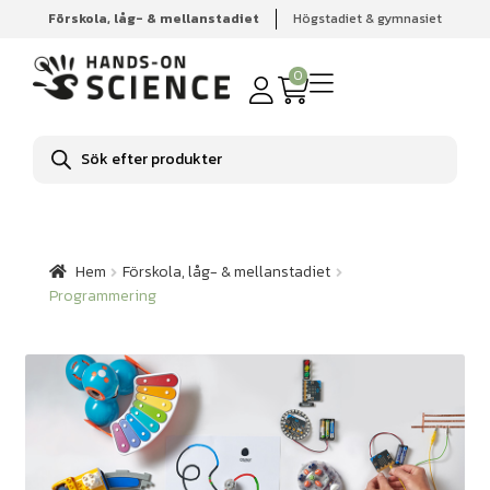
Förskola, låg- & mellanstadiet
Högstadiet & gymnasiet
Hem
Förskola, låg- & mellanstadiet
Programmering
0
Produktsökning
Hem
Förskola, låg- & mellanstadiet
Programmering