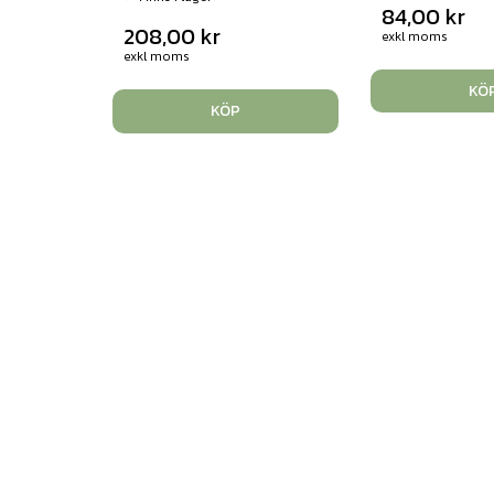
84,00
kr
208,00
kr
exkl moms
exkl moms
KÖ
KÖP