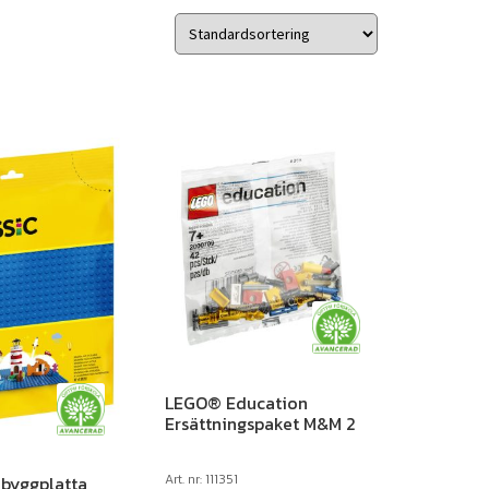
LEGO® Education
Ersättningspaket M&M 2
Art. nr: 111351
byggplatta