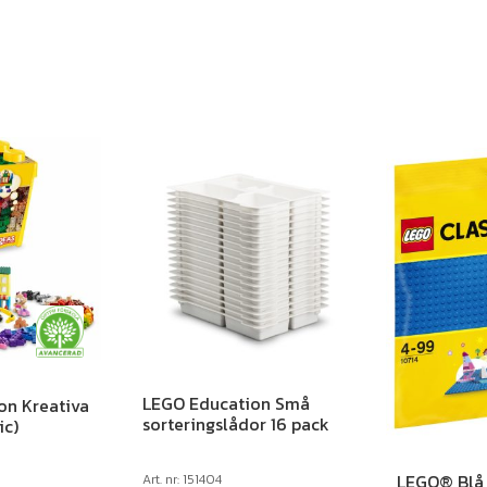
LEGO Education Små
on Kreativa
sorteringslådor 16 pack
ic)
LEGO® Blå 
Art. nr: 151404