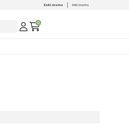
Exkl moms
Inkl moms
0