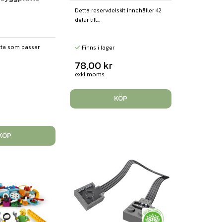
Detta reservdelskit innehåller 42
delar till...
tta som passar
Finns i lager
78,00
kr
exkl moms
KÖP
KÖP