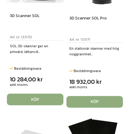
3D Scanner SOL
3D Scanner SOL Pro
Art. nr: 133170
Art. nr: 133171
SOL 3D-skanner ger en
En stationär skanner med hög
prisvärd, lättanv&...
noggrannhet...
Beställningsvara
Beställningsvara
10 284,00
kr
18 932,00
kr
exkl moms
exkl moms
KÖP
KÖP