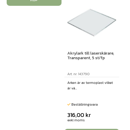
Akrylark till laserskärare,
Transparent, 5 st/fp
Art. nr: 143790
Arken är av termoplast vilket
är vä...
Beställningsvara
316,00
kr
exkl moms