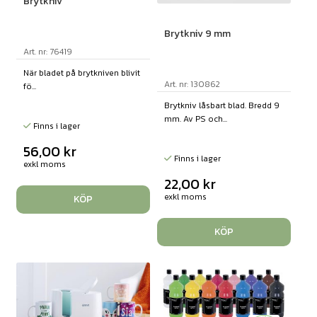
Brytkniv
Brytkniv 9 mm
Art. nr: 76419
När bladet på brytkniven blivit
Art. nr: 130862
fö...
Brytkniv låsbart blad. Bredd 9
mm. Av PS och...
Finns i lager
56,00
kr
Finns i lager
exkl moms
22,00
kr
exkl moms
KÖP
KÖP