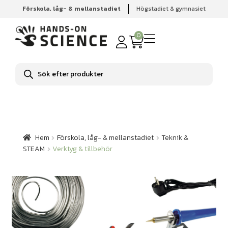
Förskola, låg- & mellanstadiet
Högstadiet & gymnasiet
Hem
Förskola, låg- & mellanstadiet
Teknik & STEAM
Verktyg & tillbehör
0
Produktsökning
Hem
Förskola, låg- & mellanstadiet
Teknik &
STEAM
Verktyg & tillbehör