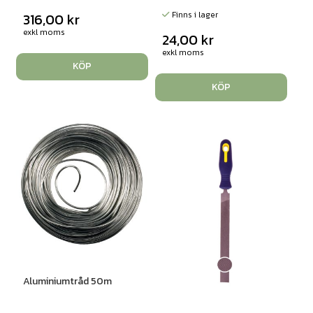
Finns i lager
316,00
kr
exkl moms
24,00
kr
exkl moms
KÖP
KÖP
Aluminiumtråd 50m