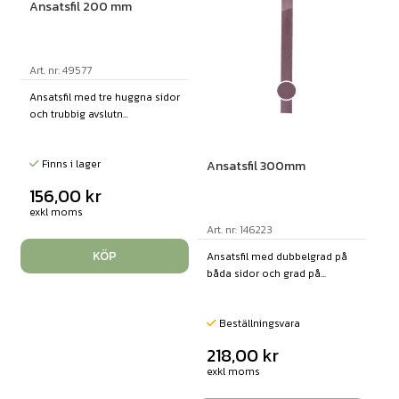
Ansatsfil 200 mm
Art. nr: 49577
Ansatsfil med tre huggna sidor
och trubbig avslutn...
Finns i lager
Ansatsfil 300mm
156,00
kr
exkl moms
Art. nr: 146223
KÖP
Ansatsfil med dubbelgrad på
båda sidor och grad på...
Beställningsvara
218,00
kr
exkl moms