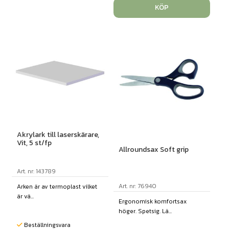
KÖP
Akrylark till laserskärare,
Vit, 5 st/fp
Allroundsax Soft grip
Art. nr: 143789
Art. nr: 76940
Arken är av termoplast vilket
är vä...
Ergonomisk komfortsax
höger. Spetsig. Lä...
Beställningsvara