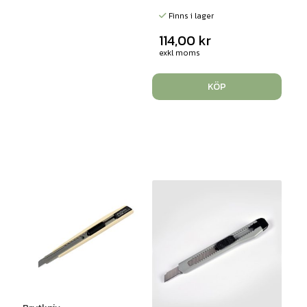
Finns i lager
114,00
kr
exkl moms
KÖP