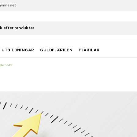
gymnasiet
passer
UTBILDNINGAR
GULDFJÄRILEN
FJÄRILAR
passer