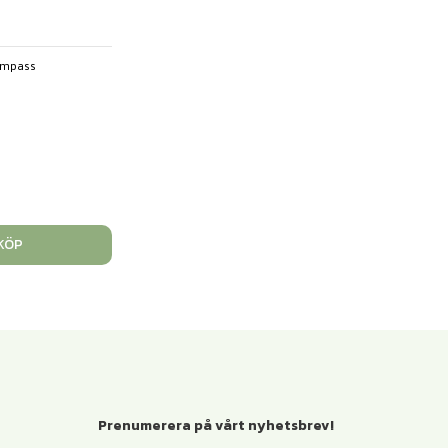
ompass
KÖP
Prenumerera på vårt nyhetsbrev!