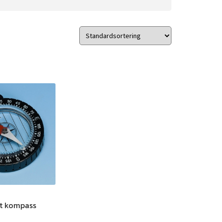
t kompass