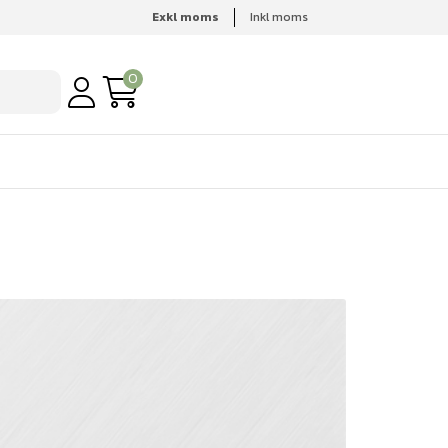
Exkl moms
Inkl moms
0