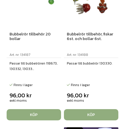
Bubbelrör tillbehör 20
Bubbelrör tillbehör, fiskar
bollar
6st. och bollar 6st.
Art. nr: 134187
Art. nr: 134188
Passar till bubbelrören 118673,
Passar till bubbelrör 130330.
130332, 13033...
Finns i lager
Finns i lager
96,00
kr
96,00
kr
exkl moms
exkl moms
KÖP
KÖP