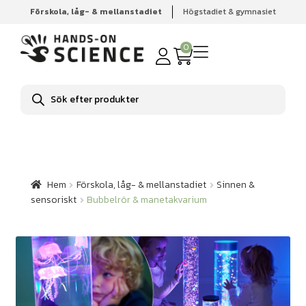
Förskola, låg- & mellanstadiet
Högstadiet & gymnasiet
Hem
Förskola, låg- & mellanstadiet
Sinnen & sensoriskt
Bubbelrör & manetakvarium
0
Produktsökning
Hem
Förskola, låg- & mellanstadiet
Sinnen &
sensoriskt
Bubbelrör & manetakvarium