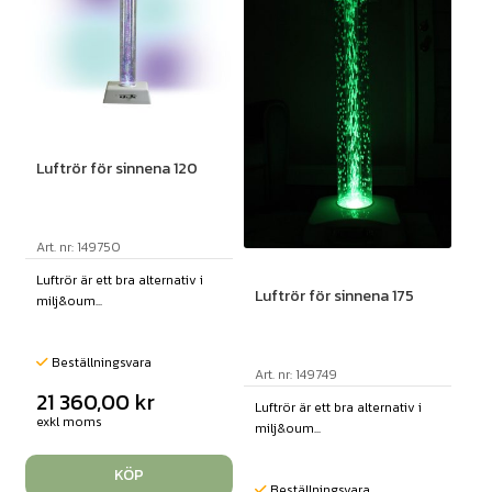
Luftrör för sinnena 120
Art. nr: 149750
Luftrör är ett bra alternativ i
Luftrör för sinnena 175
milj&oum...
Beställningsvara
Art. nr: 149749
21 360,00
kr
Luftrör är ett bra alternativ i
exkl moms
milj&oum...
KÖP
Beställningsvara