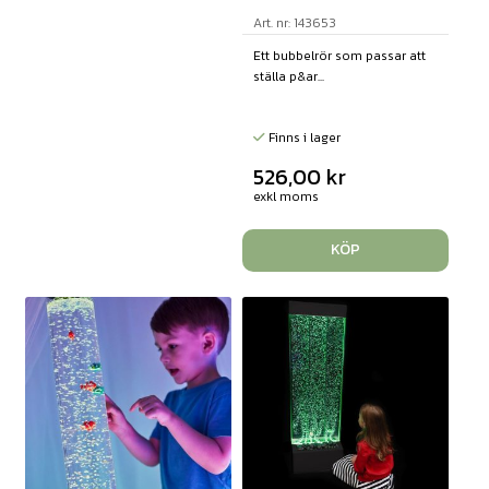
Art. nr: 143653
Ett bubbelrör som passar att
ställa p&ar...
Finns i lager
526,00
kr
exkl moms
KÖP