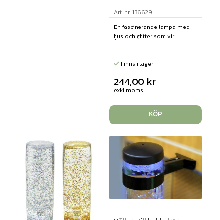
Art. nr: 136629
En fascinerande lampa med
ljus och glitter som vir...
Finns i lager
244,00
kr
exkl moms
KÖP