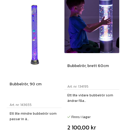
Bubbelrör, brett 60cm
Bubbelrör, 90 cm
Art. nr: 134195
Ett lite vidare bubbelrör som
ändrar f&a...
Art. nr: 143655
Ett lite mindre bubbelrör som
Finns i lager
passar in ä...
2 100,00
kr