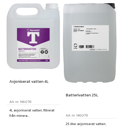
Avjoniserat vatten 4L
Batterivatten 25L
Art. nr: 146078
4L avjoniserat vatten, filtrerat
Art. nr: 146079
från minera...
25 liter avjoniserat vatten,