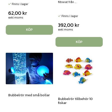
filtrerat från ...
Finns i lager
62,00
kr
Finns i lager
exkl moms
392,00
kr
KÖP
exkl moms
KÖP
Bubbelrör med små bollar
Bubbelrör tillbehör 10
fiskar