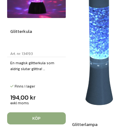
Glitterkula
Art. nr: 134193
En magisk glitterkula som
aldrig slutar glittra! ...
Finns i lager
194,00
kr
exkl moms
KÖP
Glitterlampa