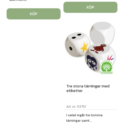
KÖP
KÖP
Tre stora tärningar med
etiketter
Art. nr: 113751
I setet ingår tre tomma
tärningar samt ...