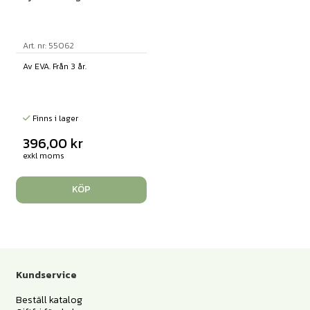
Art. nr: 55062
Av EVA. Från 3 år.
Finns i lager
396,00
kr
exkl moms
KÖP
Kundservice
Beställ katalog