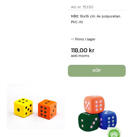
Art. nr: 75330
Mått: 16x16 cm. Av polyuretan.
PVC-fri
Finns i lager
118,00
kr
exkl moms
KÖP