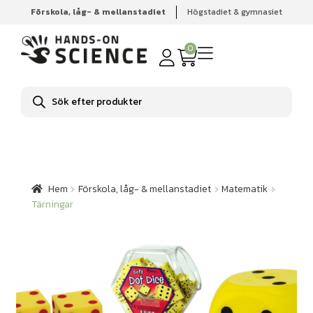
Förskola, låg- & mellanstadiet
Högstadiet & gymnasiet
Hem
Förskola, låg- & mellanstadiet
Matematik
Tärningar
0
Produktsökning
Hem
Förskola, låg- & mellanstadiet
Matematik
Tärningar