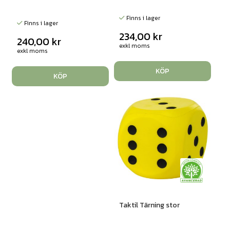
Finns i lager
Finns i lager
234,00
kr
240,00
kr
exkl moms
exkl moms
KÖP
KÖP
Taktil Tärning stor