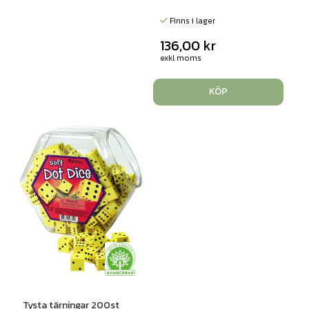
Finns i lager
136,00
kr
exkl moms
KÖP
Tysta tärningar 200st