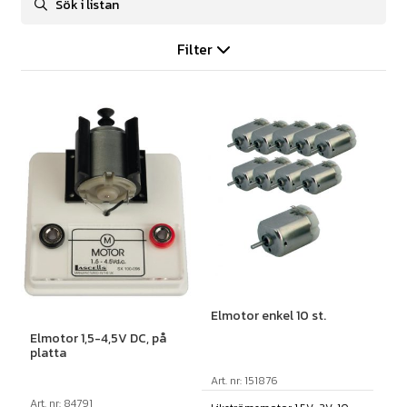
Filter
Elmotor enkel 10 st.
Elmotor 1,5-4,5V DC, på
platta
Art. nr: 151876
Art. nr: 84791