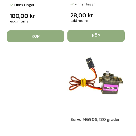
Finns i lager
Finns i lager
28,00
kr
180,00
kr
exkl moms
exkl moms
KÖP
KÖP
Servo MG90S, 180 grader