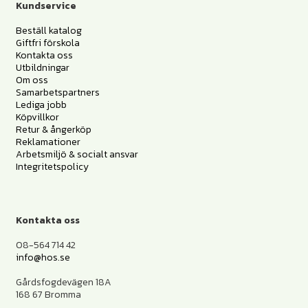
Kundservice
Beställ katalog
Giftfri förskola
Kontakta oss
Utbildningar
Om oss
Samarbetspartners
Lediga jobb
Köpvillkor
Retur & ångerköp
Reklamationer
Arbetsmiljö & socialt ansvar
Integritetspolicy
Kontakta oss
08-564 714 42
info@hos.se
Gårdsfogdevägen 18A
168 67 Bromma