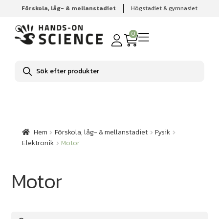
Förskola, låg- & mellanstadiet
Högstadiet & gymnasiet
Hem
Förskola, låg- & mellanstadiet
Fysik
Elektronik
Motor
0
Produktsökning
Hem
Förskola, låg- & mellanstadiet
Fysik
Elektronik
Motor
Motor