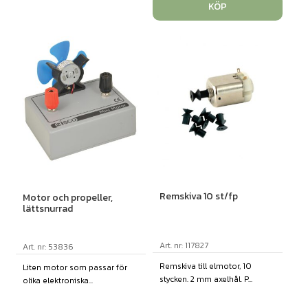
KÖP
Remskiva 10 st/fp
Motor och propeller,
lättsnurrad
Art. nr: 117827
Art. nr: 53836
Remskiva till elmotor, 10
Liten motor som passar för
stycken. 2 mm axelhål. P...
olika elektroniska...