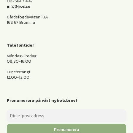
08-564 714 42
info@hos.se
Gårdsfogdevägen 18A
168 67 Bromma
Telefontider
Måndag-Fredag
08.30-16.00
Lunchstängt
12.00-13.00
Prenumerera på vårt nyhetsbrev!
Prenumerera