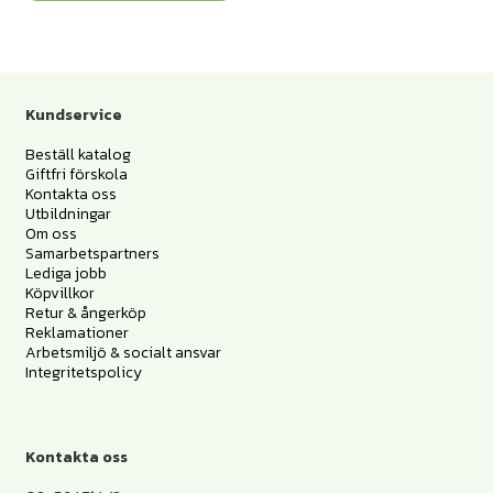
Kundservice
Beställ katalog
Giftfri förskola
Kontakta oss
Utbildningar
Om oss
Samarbetspartners
Lediga jobb
Köpvillkor
Retur & ångerköp
Reklamationer
Arbetsmiljö & socialt ansvar
Integritetspolicy
Kontakta oss