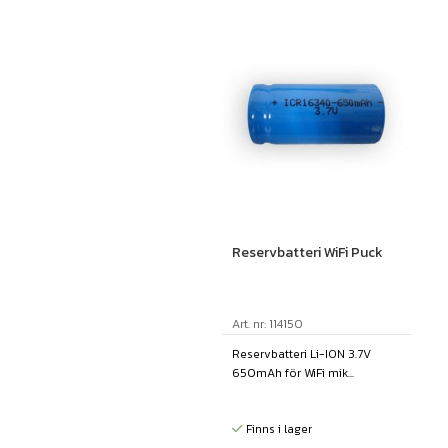
Reservbatteri WiFi Puck
Art. nr: 114150
Reservbatteri Li-ION 3.7V
650mAh för WiFi mik...
Finns i lager