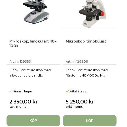
Mikroskop, trinokulärt
Mikroskop, binokulärt 40-
100x
Art. nr: 129309
Art. nr: 129353
Trinokulärt mikroskop med
Binokulärt mikroskop med
förstoring 40-1000x. Mi...
inbyggd reglerbar LE...
Fåtal i lager
Finns i lager
5 250,00
kr
2 350,00
kr
exkl moms
exkl moms
KÖP
KÖP