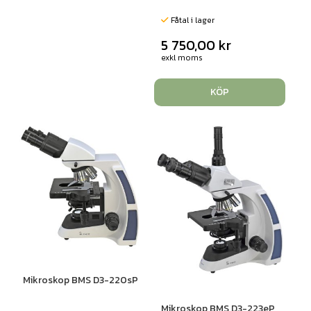
Fåtal i lager
5 750,00
kr
exkl moms
KÖP
Mikroskop BMS D3-220sP
Mikroskop BMS D3-223eP