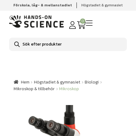
Förskola, låg- & mellanstadiet
Högstadiet & gymnasiet
Hem
Högstadiet & gymnasiet
Biologi
Mikroskop &
tillbehör
Mikroskop
0
Produktsökning
Hem
Högstadiet & gymnasiet
Biologi
Mikroskop & tillbehör
Mikroskop