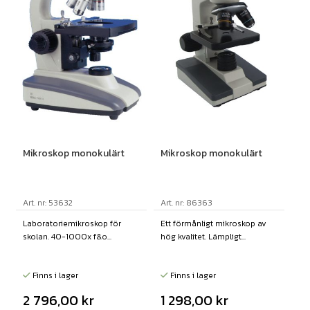
Mikroskop monokulärt
Mikroskop monokulärt
Art. nr: 53632
Art. nr: 86363
Laboratoriemikroskop för
Ett förmånligt mikroskop av
skolan. 40-1000x f&o...
hög kvalitet. Lämpligt...
Finns i lager
Finns i lager
2 796,00
kr
1 298,00
kr