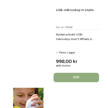
USB-mikroskop m stativ
Art. nr: 114148
Mycket prisvärt USB-
mikroskop med 5 MPixels b...
Finns i lager
998,00
kr
exkl moms
KÖP