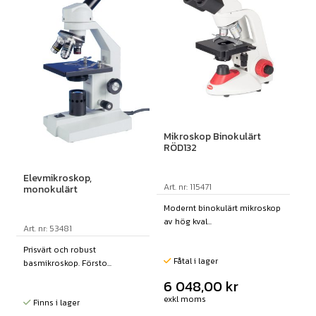
Mikroskop Binokulärt
RÖD132
Elevmikroskop,
Art. nr: 115471
monokulärt
Modernt binokulärt mikroskop
av hög kval...
Art. nr: 53481
Prisvärt och robust
Fåtal i lager
basmikroskop. Försto...
6 048,00
kr
exkl moms
Finns i lager