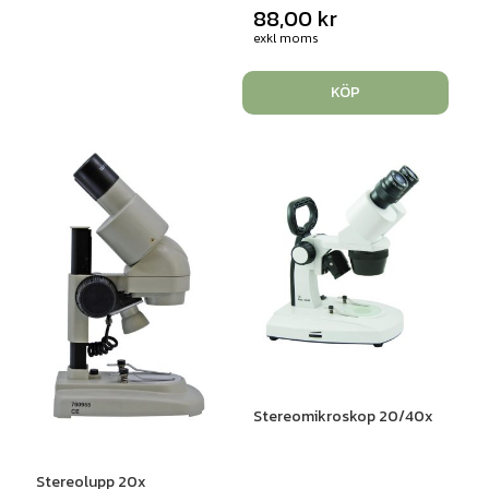
88,00
kr
exkl moms
KÖP
Stereomikroskop 20/40x
Stereolupp 20x