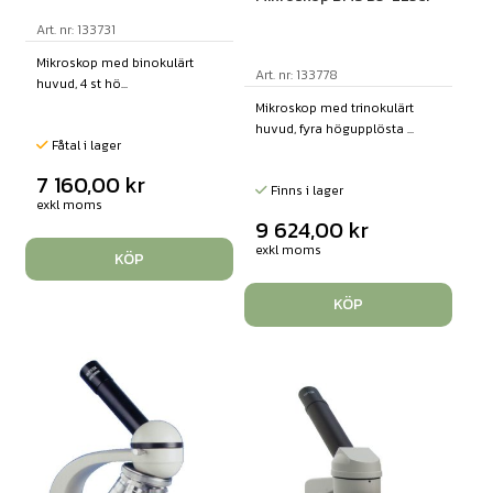
Art. nr: 133731
Mikroskop med binokulärt
Art. nr: 133778
huvud, 4 st hö...
Mikroskop med trinokulärt
huvud, fyra högupplösta ...
Fåtal i lager
7 160,00
kr
Finns i lager
exkl moms
9 624,00
kr
exkl moms
KÖP
KÖP