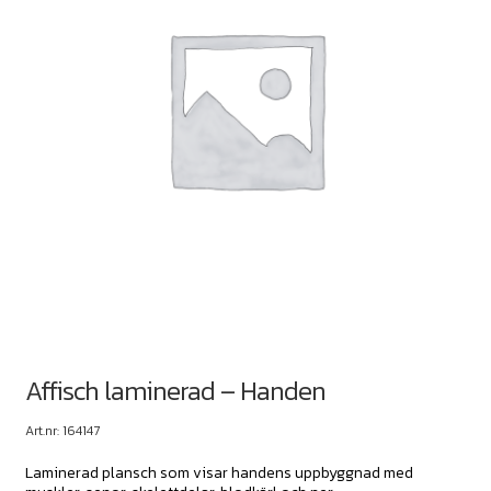
Affisch laminerad – Handen
Art.nr: 164147
Laminerad plansch som visar handens uppbyggnad med