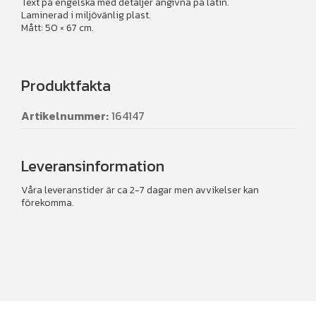
Text på engelska med detaljer angivna på latin.
Laminerad i miljövänlig plast.
Mått: 50 × 67 cm.
Produktfakta
Artikelnummer:
164147
Leveransinformation
Våra leveranstider är ca 2-7 dagar men avvikelser kan
förekomma.