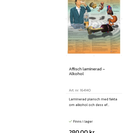
Affisch laminerad –
Alkohol
Art. nr: 164140
Laminerad plansch med fakta
om alkohol och dess ef...
Finns i lager
280,00
kr