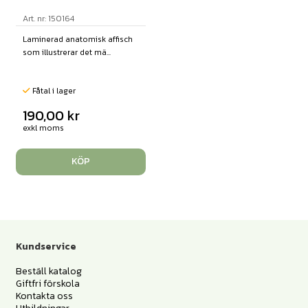
Art. nr: 150164
Laminerad anatomisk affisch
som illustrerar det mä...
Fåtal i lager
190,00
kr
exkl moms
KÖP
Kundservice
Beställ katalog
Giftfri förskola
Kontakta oss