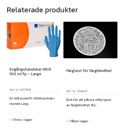
Relaterade produkter
Engångshandskar Nitril
Färgtest för färgblindhet
100 st/fp – Large
Art. nr: 143768
Art. nr: 134847
En blå puderfri nitrilhandske i
Bok för att påvisa olika typer
storlek Larg...
av färgblindhet. Bo...
Finns i lager
Fåtal i lager