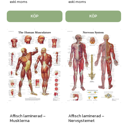
exkl moms
exkl moms
KÖP
KÖP
Affisch laminerad –
Affisch laminerad –
Musklerna
Nervsystemet