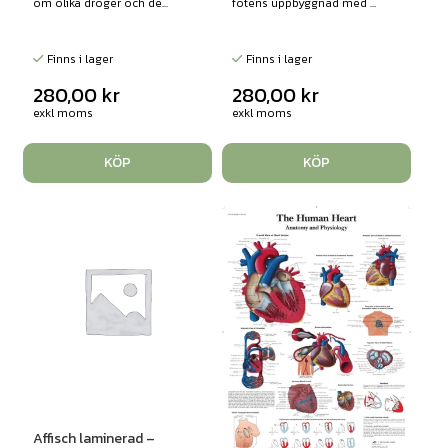
om olika droger och de...
fotens uppbyggnad med ...
Finns i lager
Finns i lager
280,00
kr
280,00
kr
exkl moms
exkl moms
KÖP
KÖP
Affisch laminerad –