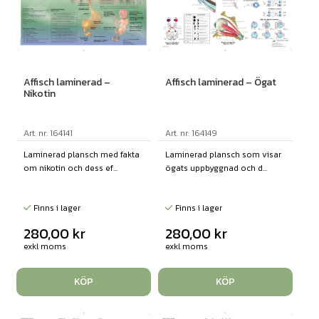
Affisch laminerad –
Affisch laminerad – Ögat
Nikotin
Art. nr: 164141
Art. nr: 164149
Laminerad plansch med fakta
Laminerad plansch som visar
om nikotin och dess ef...
ögats uppbyggnad och d...
Finns i lager
Finns i lager
280,00
kr
280,00
kr
exkl moms
exkl moms
KÖP
KÖP