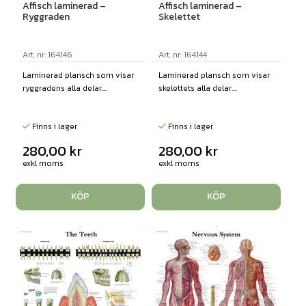
Affisch laminerad –
Affisch laminerad –
Ryggraden
Skelettet
Art. nr: 164146
Art. nr: 164144
Laminerad plansch som visar
Laminerad plansch som visar
ryggradens alla delar....
skelettets alla delar....
Finns i lager
Finns i lager
280,00
kr
280,00
kr
exkl moms
exkl moms
KÖP
KÖP