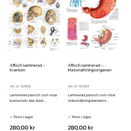
Affisch laminerad –
Affisch laminerad –
Kranium
Matsmältningsorganen
Art. nr: 164143
Art. nr: 164154
Laminerad plansch som visar
Laminerad plansch som visar
kraniumets alla delar....
matsmältningskanalens ...
Finns i lager
Finns i lager
280,00
kr
280,00
kr