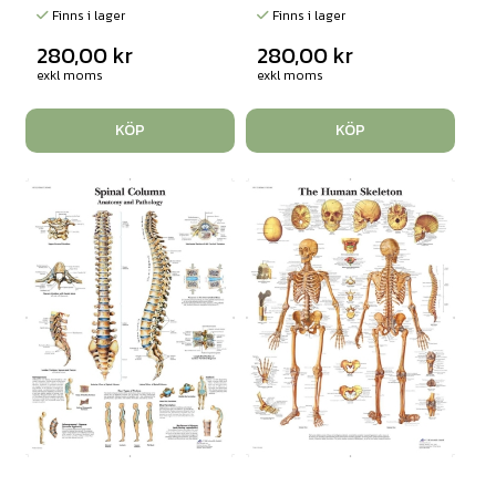
Finns i lager
Finns i lager
280,00
kr
280,00
kr
exkl moms
exkl moms
KÖP
KÖP