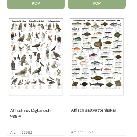
KÖP
KÖP
Affisch saltvattenfiskar
Affisch rovfåglar och
ugglor
Art. nr: 53567
Art. nr: 53562