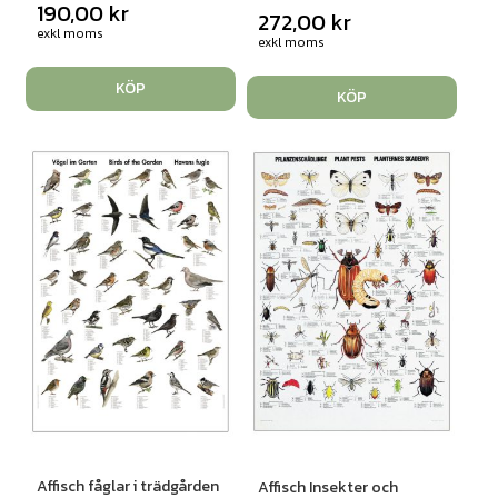
190,00
kr
272,00
kr
exkl moms
exkl moms
KÖP
KÖP
Affisch fåglar i trädgården
Affisch Insekter och