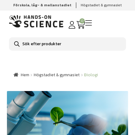
Förskola, låg- & mellanstadiet
Högstadiet & gymnasiet
Hem
Högstadiet & gymnasiet
Biologi
0
Produktsökning
Hem
Högstadiet & gymnasiet
Biologi