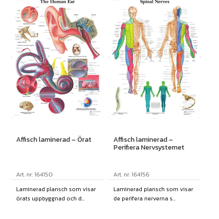
Affisch laminerad – Örat
Affisch laminerad –
Perifiera Nervsystemet
Art. nr: 164150
Art. nr: 164156
Laminerad plansch som visar
Laminerad plansch som visar
örats uppbyggnad och d...
de perifera nerverna s...