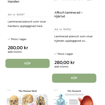
Handen
Affisch laminerad –
Art. nr: 164147
Hjärtat
Laminerad plansch som visar
handens uppbyggnad med...
Art. nr: 164152
Laminerad plansch som visar
Finns i lager
hjärtats uppbyggnad oc...
280,00
kr
exkl moms
Finns i lager
280,00
kr
KÖP
exkl moms
KÖP