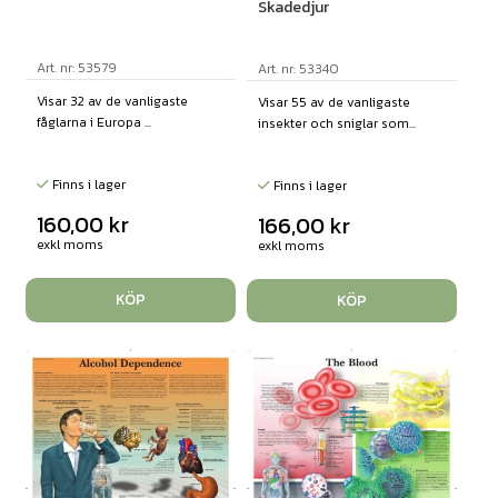
Skadedjur
Art. nr: 53579
Art. nr: 53340
Visar 32 av de vanligaste
Visar 55 av de vanligaste
fåglarna i Europa ...
insekter och sniglar som...
Finns i lager
Finns i lager
160,00
kr
166,00
kr
exkl moms
exkl moms
KÖP
KÖP