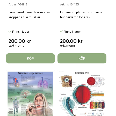
Art. nr: 164145
Art. nr: 164155
Laminerad plansch som visar
Laminerad plansch som visar
kroppens alla muskler....
hur nerverna löper i k...
Finns i lager
Finns i lager
280,00
kr
280,00
kr
exkl moms
exkl moms
KÖP
KÖP