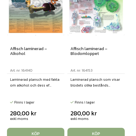
Affisch laminerad –
Affisch laminerad –
Alkohol
Blodomloppet
Art. nr: 164140
Art. nr: 164153
Laminerad plansch med fakta
Laminerad plansch som visar
om alkohol och dess ef...
blodets olika bestånds...
Finns i lager
Finns i lager
280,00
kr
280,00
kr
exkl moms
exkl moms
KÖP
KÖP