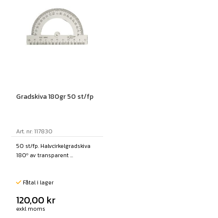
Gradskiva 180gr 50 st/fp
Art. nr: 117830
50 st/fp. Halvcirkelgradskiva
180º av transparent ...
Fåtal i lager
120,00
kr
exkl moms