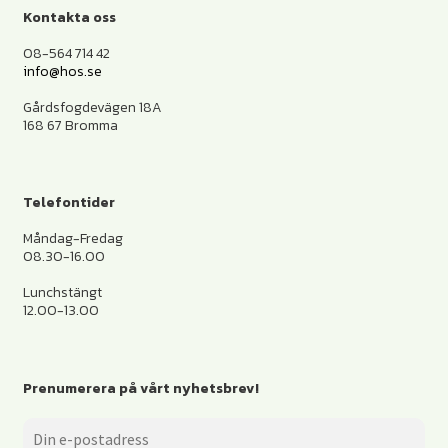
Kontakta oss
08-564 714 42
info@hos.se
Gårdsfogdevägen 18A
168 67 Bromma
Telefontider
Måndag-Fredag
08.30-16.00
Lunchstängt
12.00-13.00
Prenumerera på vårt nyhetsbrev!