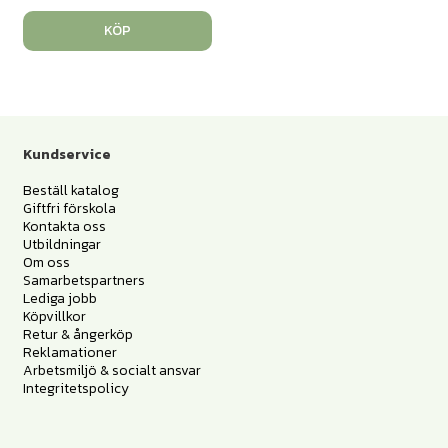
KÖP
Kundservice
Beställ katalog
Giftfri förskola
Kontakta oss
Utbildningar
Om oss
Samarbetspartners
Lediga jobb
Köpvillkor
Retur & ångerköp
Reklamationer
Arbetsmiljö & socialt ansvar
Integritetspolicy