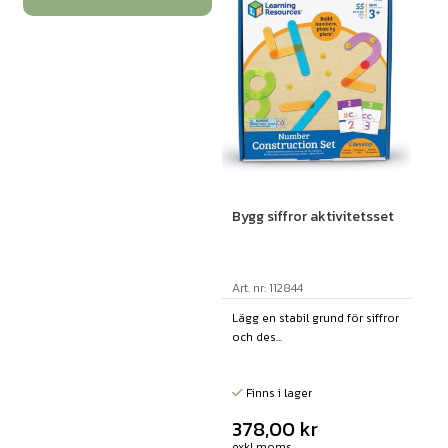
Bygg siffror aktivitetsset
Art. nr: 112844
Lägg en stabil grund för siffror
och des...
Finns i lager
378,00
kr
exkl moms