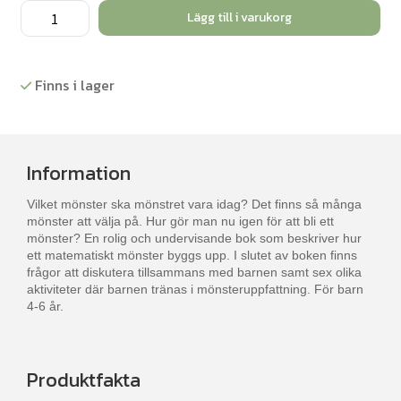
Mönstret
Lägg till i varukorg
-
Bok
mängd
Finns i lager
Information
Vilket mönster ska mönstret vara idag? Det finns så många
mönster att välja på. Hur gör man nu igen för att bli ett
mönster? En rolig och undervisande bok som beskriver hur
ett matematiskt mönster byggs upp. I slutet av boken finns
frågor att diskutera tillsammans med barnen samt sex olika
aktiviteter där barnen tränas i mönsteruppfattning. För barn
4-6 år.
Produktfakta