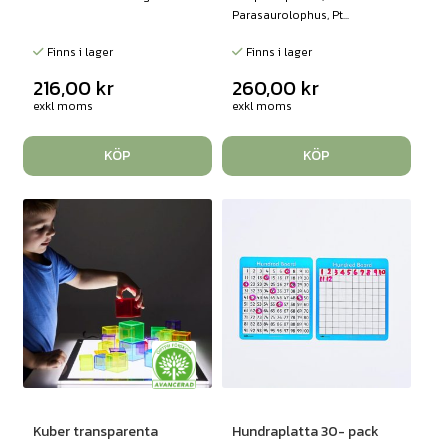
Parasaurolophus, Pt...
Finns i lager
Finns i lager
216,00
kr
260,00
kr
exkl moms
exkl moms
KÖP
KÖP
Kuber transparenta
Hundraplatta 30- pack