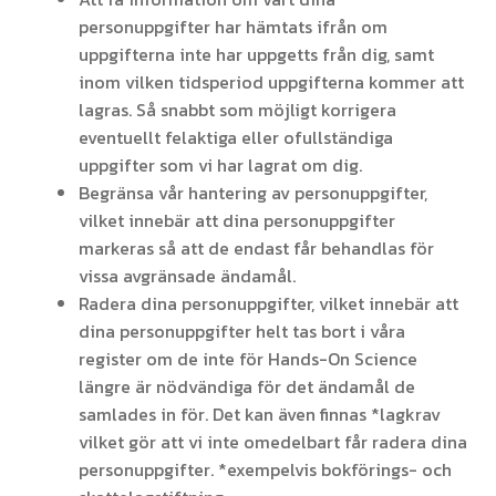
personuppgifter har hämtats ifrån om
uppgifterna inte har uppgetts från dig, samt
inom vilken tidsperiod uppgifterna kommer att
lagras. Så snabbt som möjligt korrigera
eventuellt felaktiga eller ofullständiga
uppgifter som vi har lagrat om dig.
Begränsa vår hantering av personuppgifter,
vilket innebär att dina personuppgifter
markeras så att de endast får behandlas för
vissa avgränsade ändamål.
Radera dina personuppgifter, vilket innebär att
dina personuppgifter helt tas bort i våra
register om de inte för Hands-On Science
längre är nödvändiga för det ändamål de
samlades in för. Det kan även finnas *lagkrav
vilket gör att vi inte omedelbart får radera dina
personuppgifter. *exempelvis bokförings- och