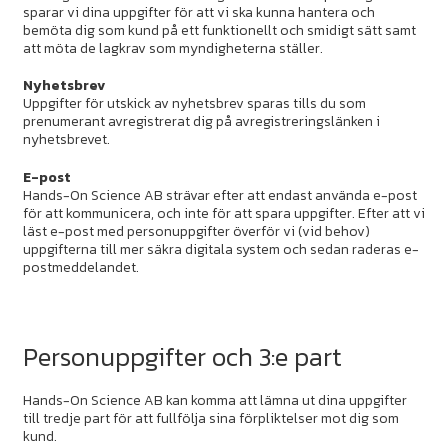
sparar vi dina uppgifter för att vi ska kunna hantera och
bemöta dig som kund på ett funktionellt och smidigt sätt samt
att möta de lagkrav som myndigheterna ställer.
Nyhetsbrev
Uppgifter för utskick av nyhetsbrev sparas tills du som
prenumerant avregistrerat dig på avregistreringslänken i
nyhetsbrevet.
E-post
Hands-On Science AB strävar efter att endast använda e-post
för att kommunicera, och inte för att spara uppgifter. Efter att vi
läst e-post med personuppgifter överför vi (vid behov)
uppgifterna till mer säkra digitala system och sedan raderas e-
postmeddelandet.
Personuppgifter och 3:e part
Hands-On Science AB kan komma att lämna ut dina uppgifter
till tredje part för att fullfölja sina förpliktelser mot dig som
kund.