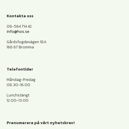
Kontakta oss
08-564 714 42
info@hos.se
Gårdsfogdevägen 18A
168 67 Bromma
Telefontider
Måndag-Fredag
08.30-16.00
Lunchstängt
12.00-13.00
Prenumerera på vårt nyhetsbrev!