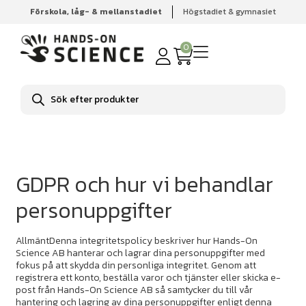
Förskola, låg- & mellanstadiet
Högstadiet & gymnasiet
Hem
Integritetspolicy
0
Produktsökning
GDPR och hur vi behandlar
personuppgifter
AllmäntDenna integritetspolicy beskriver hur Hands-On
Science AB hanterar och lagrar dina personuppgifter med
fokus på att skydda din personliga integritet. Genom att
registrera ett konto, beställa varor och tjänster eller skicka e-
post från Hands-On Science AB så samtycker du till vår
hantering och lagring av dina personuppgifter enligt denna