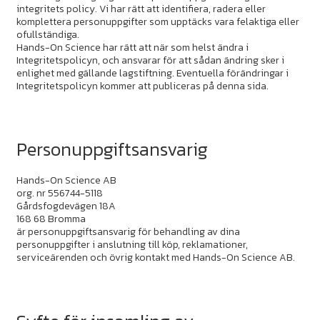
integritets policy. Vi har rätt att identifiera, radera eller
komplettera personuppgifter som upptäcks vara felaktiga eller
ofullständiga.
Hands-On Science har rätt att när som helst ändra i
Integritetspolicyn, och ansvarar för att sådan ändring sker i
enlighet med gällande lagstiftning. Eventuella förändringar i
Integritetspolicyn kommer att publiceras på denna sida.
Personuppgiftsansvarig
Hands-On Science AB
org. nr 556744-5118
Gårdsfogdevägen 18A
168 68 Bromma
är personuppgiftsansvarig för behandling av dina
personuppgifter i anslutning till köp, reklamationer,
serviceärenden och övrig kontakt med Hands-On Science AB.