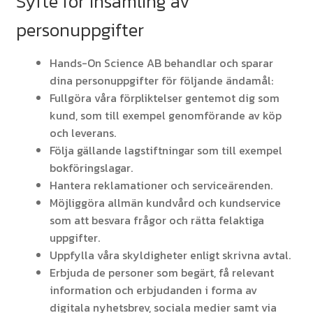
Syfte för insamling av
personuppgifter
Hands-On Science AB behandlar och sparar
dina personuppgifter för följande ändamål:
Fullgöra våra förpliktelser gentemot dig som
kund, som till exempel genomförande av köp
och leverans.
Följa gällande lagstiftningar som till exempel
bokföringslagar.
Hantera reklamationer och serviceärenden.
Möjliggöra allmän kundvård och kundservice
som att besvara frågor och rätta felaktiga
uppgifter.
Uppfylla våra skyldigheter enligt skrivna avtal.
Erbjuda de personer som begärt, få relevant
information och erbjudanden i forma av
digitala nyhetsbrev, sociala medier samt via