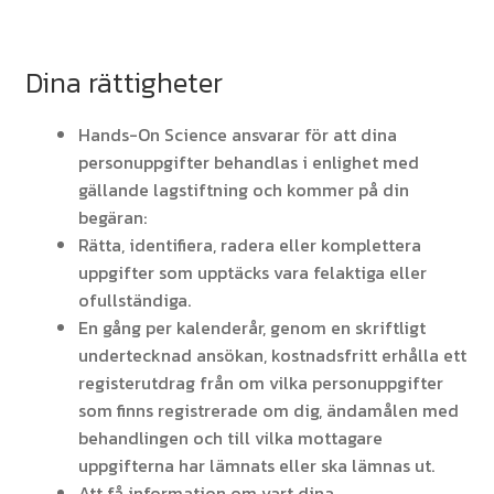
Dina rättigheter
Hands-On Science ansvarar för att dina
personuppgifter behandlas i enlighet med
gällande lagstiftning och kommer på din
begäran:
Rätta, identifiera, radera eller komplettera
uppgifter som upptäcks vara felaktiga eller
ofullständiga.
En gång per kalenderår, genom en skriftligt
undertecknad ansökan, kostnadsfritt erhålla ett
registerutdrag från om vilka personuppgifter
som finns registrerade om dig, ändamålen med
behandlingen och till vilka mottagare
uppgifterna har lämnats eller ska lämnas ut.
Att få information om vart dina