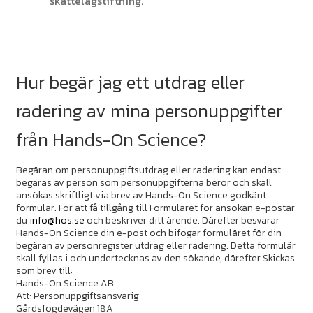
skattelagstiftning.
Hur begär jag ett utdrag eller
radering av mina personuppgifter
från Hands-On Science?
Begäran om personuppgiftsutdrag eller radering kan endast
begäras av person som personuppgifterna berör och skall
ansökas skriftligt via brev av Hands-On Science godkänt
formulär. För att få tillgång till Formuläret för ansökan e-postar
du
info@hos.se
och beskriver ditt ärende. Därefter besvarar
Hands-On Science din e-post och bifogar formuläret för din
begäran av personregister utdrag eller radering. Detta formulär
skall fyllas i och undertecknas av den sökande, därefter Skickas
som brev till:
Hands-On Science AB
Att: Personuppgiftsansvarig
Gårdsfogdevägen 18A