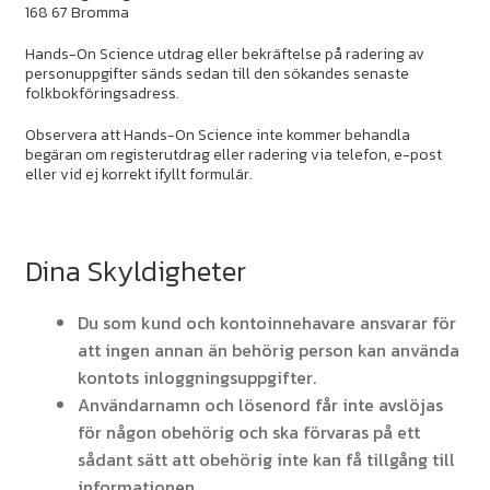
168 67 Bromma
Hands-On Science utdrag eller bekräftelse på radering av
personuppgifter sänds sedan till den sökandes senaste
folkbokföringsadress.
Observera att Hands-On Science inte kommer behandla
begäran om registerutdrag eller radering via telefon, e-post
eller vid ej korrekt ifyllt formulär.
Dina Skyldigheter
Du som kund och kontoinnehavare ansvarar för
att ingen annan än behörig person kan använda
kontots inloggningsuppgifter.
Användarnamn och lösenord får inte avslöjas
för någon obehörig och ska förvaras på ett
sådant sätt att obehörig inte kan få tillgång till
informationen.