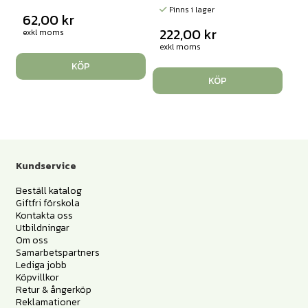
Finns i lager
62,00
kr
222,00
kr
exkl moms
exkl moms
KÖP
KÖP
Kundservice
Beställ katalog
Giftfri förskola
Kontakta oss
Utbildningar
Om oss
Samarbetspartners
Lediga jobb
Köpvillkor
Retur & ångerköp
Reklamationer