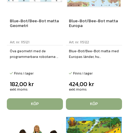
Blue-Bot/Bee-Bot matta
Blue-Bot/Bee-Bot matta
Geometri
Europa
Art. nr: 115121
Art. nr: 115122
Öva geometri med de
Blue-Bot/Bee-Bot matta med
programmerbara robotarna ...
Europas länder, hu...
Finns i lager
Finns i lager
182,00
kr
424,00
kr
exkl moms
exkl moms
KÖP
KÖP