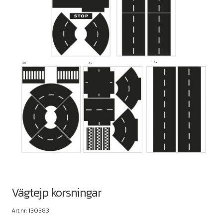
Vägtejp korsningar
Art.nr: 130383