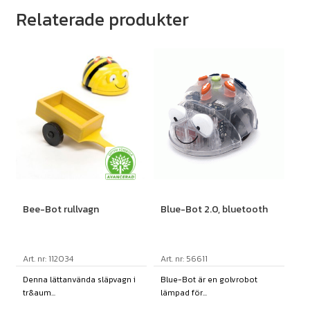
Relaterade produkter
Bee-Bot rullvagn
Blue-Bot 2.0, bluetooth
Art. nr: 112034
Art. nr: 56611
Denna lättanvända släpvagn i
Blue-Bot är en golvrobot
tr&aum...
lämpad för...