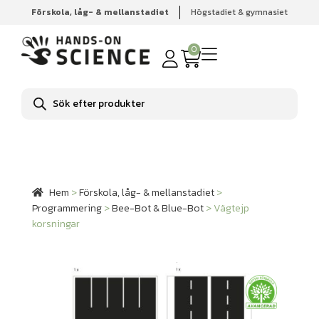
Förskola, låg- & mellanstadiet
Högstadiet & gymnasiet
Hem
Förskola, låg- & mellanstadiet
Programmering
Bee-Bot & Blue-Bot
Vägtejp korsningar
0
Produktsökning
Hem
>
Förskola, låg- & mellanstadiet
>
Programmering
>
Bee-Bot & Blue-Bot
>
Vägtejp
korsningar