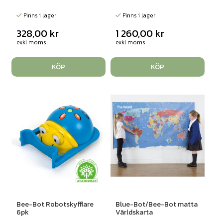
Finns i lager
Finns i lager
328,00
kr
1 260,00
kr
exkl moms
exkl moms
KÖP
KÖP
Bee-Bot Robotskyfflare
Blue-Bot/Bee-Bot matta
6pk
Världskarta