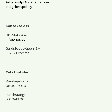
Arbetsmiljö & socialt ansvar
Integritetspolicy
Kontakta oss
08-564 714 42
info@hos.se
Gårdsfogdevägen 18A
168 67 Bromma
Telefontider
Måndag-Fredag
08.30-16.00
Lunchstängt
12.00-13.00