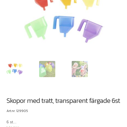
Skopor med tratt, transparent färgade 6st
Art.nr: 129905
6 st...