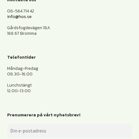
08-564 714 42
info@hos.se
Gårdsfogdevägen 18A
168 67 Bromma
Telefontider
Måndag-Fredag
08.30-16.00
Lunchstängt
12.00-13.00
Prenumerera på vårt nyhetsbrev!