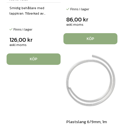
Smidig behållare med
Finns i lager
tappkran. Tillverkad av...
86,00
kr
exkl moms
Finns i lager
126,00
kr
KÖP
exkl moms
KÖP
Plastslang 6/9mm, 1m