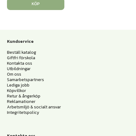
KÖP
Kundservice
Beställ katalog
Giftfri förskola
Kontakta oss
Utbildningar
Om oss
Samarbetspartners
Lediga jobb
Köpvillkor
Retur & ångerköp
Reklamationer
Arbetsmiljö & socialt ansvar
Integritetspolicy
Kontakta oss