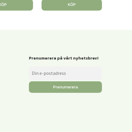
KÖP
KÖP
Prenumerera på vårt nyhetsbrev!
Prenumerera