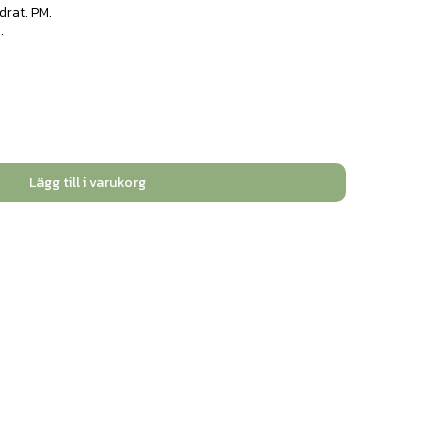
drat. PM.
.
Lägg till i varukorg