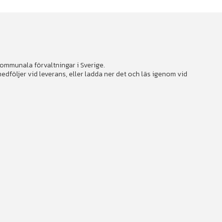
 kommunala förvaltningar i Sverige.
följer vid leverans, eller ladda ner det och läs igenom vid