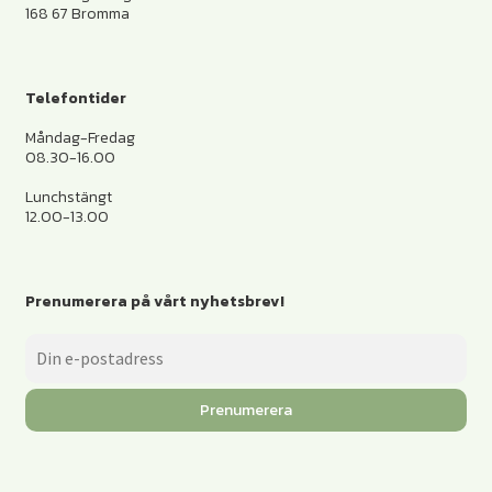
168 67 Bromma
Telefontider
Måndag-Fredag
08.30-16.00
Lunchstängt
12.00-13.00
Prenumerera på vårt nyhetsbrev!
Prenumerera