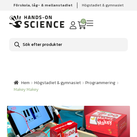
Förskola, låg- & mellanstadiet
Högstadiet & gymnasiet
Hem
Högstadiet & gymnasiet
Programmering
Makey
Makey
0
Produktsökning
Hem
Högstadiet & gymnasiet
Programmering
Makey Makey