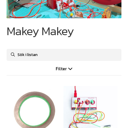
Makey Makey
Filter