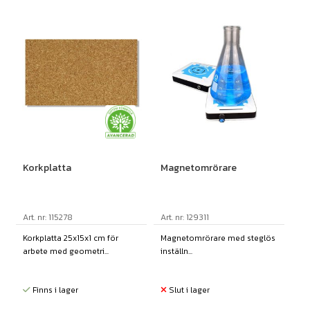
Korkplatta
Magnetomrörare
Art. nr: 115278
Art. nr: 129311
Korkplatta 25x15x1 cm för
Magnetomrörare med steglös
arbete med geometri...
inställn...
Finns i lager
Slut i lager