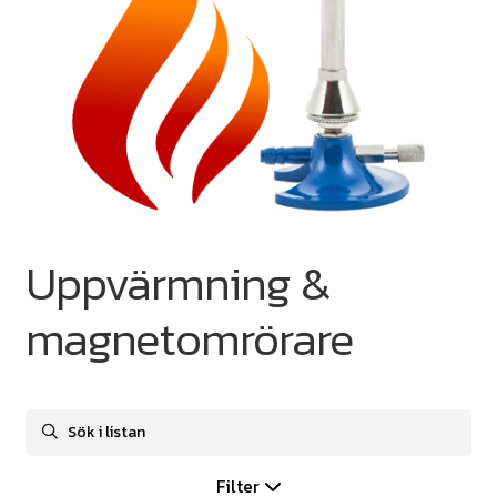
Uppvärmning &
magnetomrörare
Filter