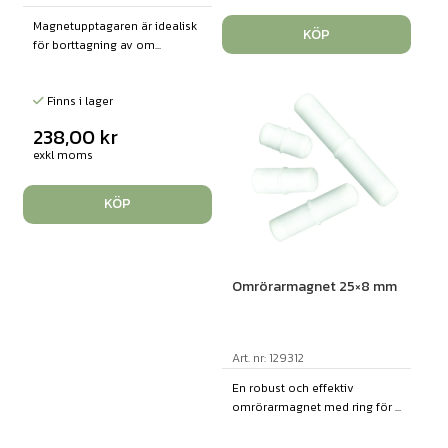
Magnetupptagaren är idealisk
KÖP
för borttagning av om...
Finns i lager
238,00
kr
exkl moms
KÖP
Omrörarmagnet 25×8 mm
Art. nr: 129312
En robust och effektiv
omrörarmagnet med ring för ...