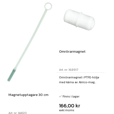
Omrörarmagnet
Art. nr: 168917
Omrörarmagnet i PTFE‑hölje
med kärna av Alnico‑mag...
Magnetupptagare 30 cm
Finns i lager
166,00
kr
exkl moms
Art. nr: 144120