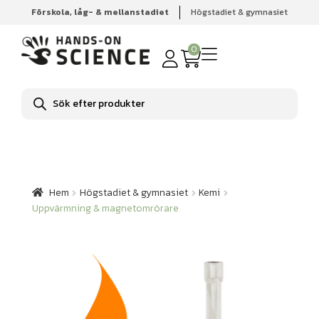
Förskola, låg- & mellanstadiet
Högstadiet & gymnasiet
Hem
Högstadiet & gymnasiet
Kemi
Uppvärmning &
magnetomrörare
0
Produktsökning
Hem
Högstadiet & gymnasiet
Kemi
Uppvärmning & magnetomrörare