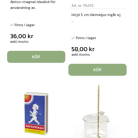
Alnico-magnet idealisk för
Art. nr: 115255
användning av...
Höjd 5 cm.Värmeljus ingår ej.
...
Finns i lager
36,00
kr
Finns i lager
exkl moms
58,00
kr
exkl moms
KÖP
KÖP