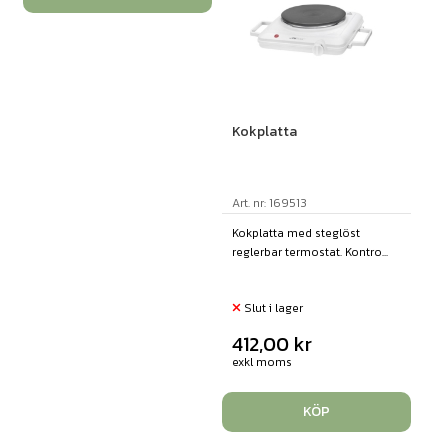
Kokplatta
Art. nr: 169513
Kokplatta med steglöst
reglerbar termostat. Kontro...
Slut i lager
412,00
kr
exkl moms
KÖP