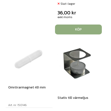
Slut i lager
36,00
kr
exkl moms
KÖP
Omrörarmagnet 48 mm
Stativ till värmeljus
Art. nr: 150146