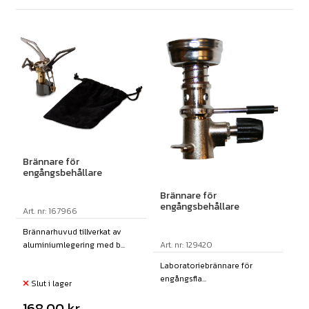
Brännare för
engångsbehållare
Brännare för
engångsbehållare
Art. nr: 167966
Brännarhuvud tillverkat av
Art. nr: 129420
aluminiumlegering med b...
Laboratoriebrännare för
engångsfla...
Slut i lager
168,00
kr