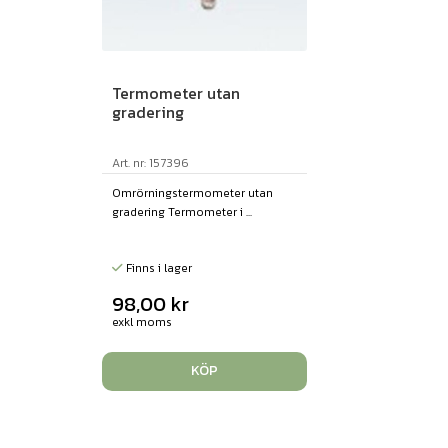
Termometer utan
gradering
Art. nr: 157396
Omrörningstermometer utan
gradering Termometer i ...
Finns i lager
98,00
kr
exkl moms
KÖP