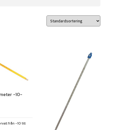
meter -10-
all från -10 till