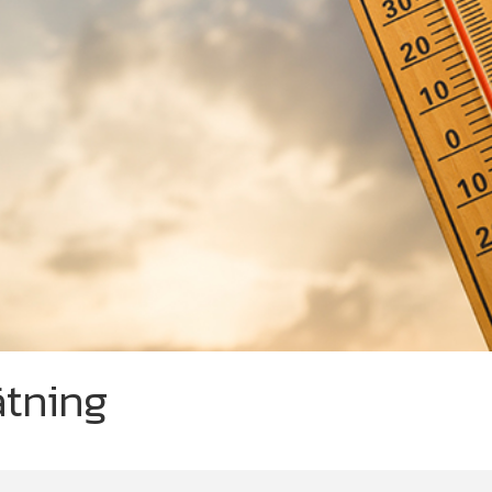
ätning