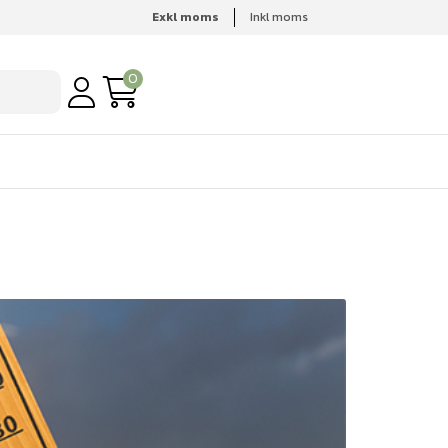
Exkl moms
Inkl moms
0