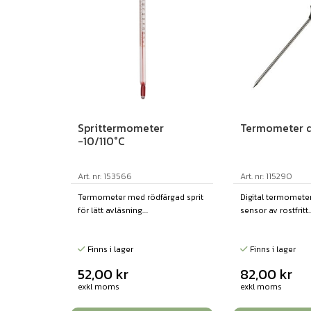
Termometer d
Sprittermometer
-10/110°C
Art. nr: 115290
Art. nr: 153566
Digital termomete
Termometer med rödfärgad sprit
sensor av rostfritt..
för lätt avläsning....
Finns i lager
Finns i lager
82,00
kr
52,00
kr
exkl moms
exkl moms