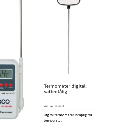
Termometer digital,
vattentålig
Art. nr: 149411
Digital termometer lämplig för
temperatu...