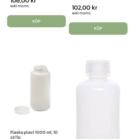
106,00
kr
102,00
kr
exkl moms
exkl moms
KÖP
KÖP
Flaska plast 1000 ml, 10
st/fp