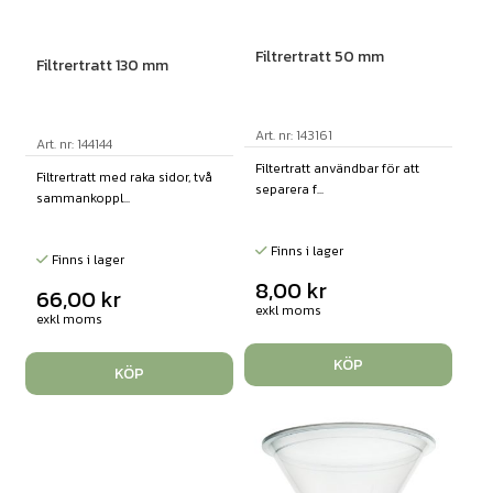
Filtrertratt 50 mm
Filtrertratt 130 mm
Art. nr: 143161
Art. nr: 144144
Filtertratt användbar för att
Filtrertratt med raka sidor, två
separera f...
sammankoppl...
Finns i lager
Finns i lager
8,00
kr
66,00
kr
exkl moms
exkl moms
KÖP
KÖP