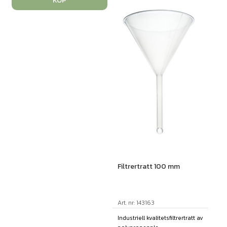
KÖP
Filtrertratt 100 mm
Art. nr: 143163
Industriell kvalitetsfiltrertratt av