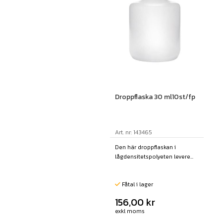
Droppflaska 30 ml10st/fp
Art. nr: 143465
Den här droppflaskan i
lågdensitetspolyeten levere...
Fåtal i lager
156,00
kr
exkl moms