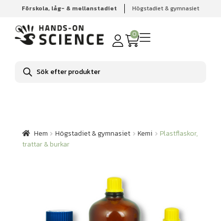
Förskola, låg- & mellanstadiet
Högstadiet & gymnasiet
Hem
Högstadiet & gymnasiet
Kemi
Plastflaskor, trattar
& burkar
0
Produktsökning
Hem
Högstadiet & gymnasiet
Kemi
Plastflaskor,
trattar & burkar