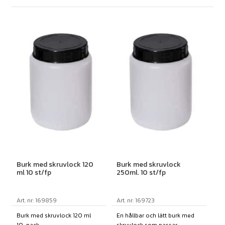
Burk med skruvlock 120
Burk med skruvlock
ml 10 st/fp
250ml. 10 st/fp
Art. nr: 169859
Art. nr: 169723
Burk med skruvlock 120 ml
En hållbar och lätt burk med
10-pack
skruvlock som passar ...