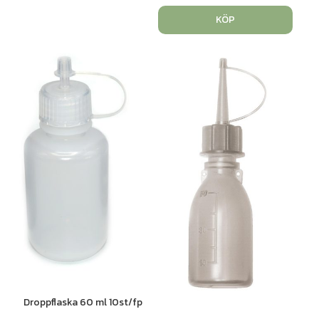
KÖP
Droppflaska 60 ml 10st/fp