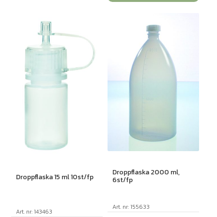
Droppflaska 2000 ml,
Droppflaska 15 ml 10st/fp
6st/fp
Art. nr: 155633
Art. nr: 143463