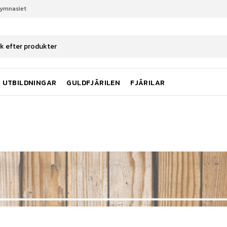
gymnasiet
UTBILDNINGAR
GULDFJÄRILEN
FJÄRILAR