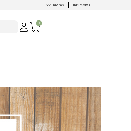
Exkl moms
Inkl moms
0