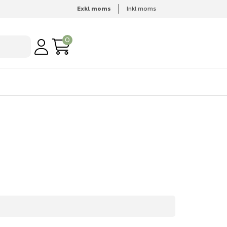
Exkl moms
Inkl moms
0