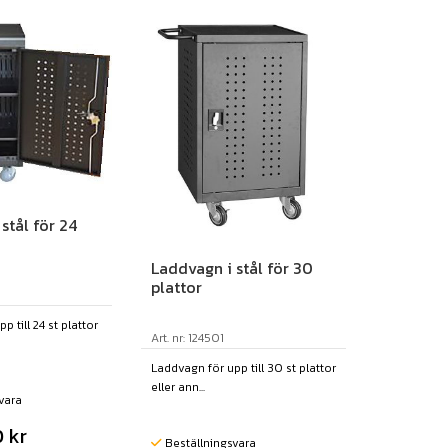
stål för 24
Laddvagn i stål för 30
plattor
 till 24 st plattor
Art. nr: 124501
Laddvagn för upp till 30 st plattor
eller ann...
vara
0
kr
Beställningsvara