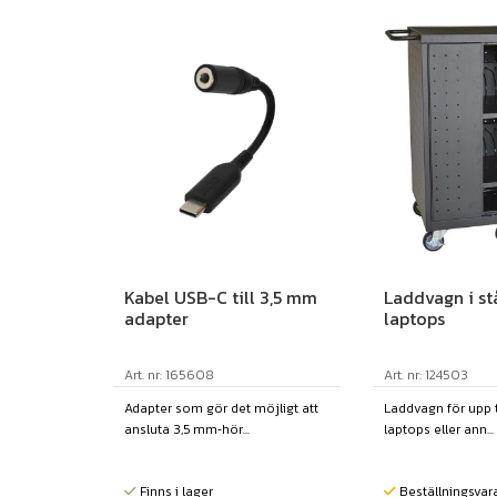
Kabel USB-C till 3,5 mm
Laddvagn i stå
adapter
laptops
Art. nr: 165608
Art. nr: 124503
Adapter som gör det möjligt att
Laddvagn för upp ti
ansluta 3,5 mm‑hör...
laptops eller ann...
Finns i lager
Beställningsvar