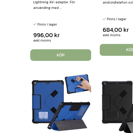
Lightning AV-adapter. För
androidtelefon och 
använding med ...
Finns i lager
Finns i lager
684,00
kr
996,00
kr
exkl moms
exkl moms
KÖ
KÖP