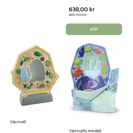
638,00
kr
exkl moms
KÖP
Växtcell
Växtcells modell