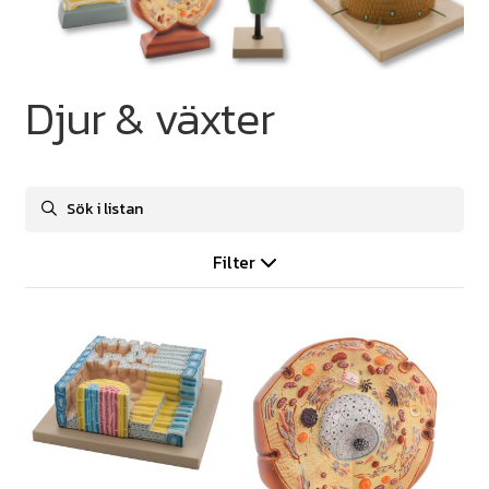
Djur & växter
Filter