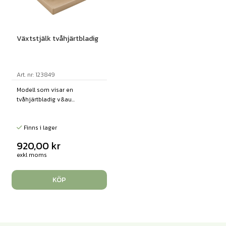
Växtstjälk tvåhjärtbladig
Art. nr: 123849
Modell som visar en
tvåhjärtbladig v&au...
Finns i lager
920,00
kr
exkl moms
KÖP