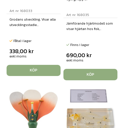
Art. nr: 168033
Art. nr: 168035
Grodans utveckling, Visar alla
Jämförande hjärtmodell som
utvecklingsstadie...
visar hjärtan hos fisk,...
Fåtal i lager
Finns i lager
338,00
kr
690,00
kr
exkl moms
exkl moms
KÖP
KÖP