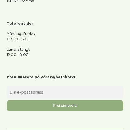
168 67 Bromma
Telefontider
Måndag-Fredag
08.30-16.00
Lunchstängt
12.00-13.00
Prenumerera på vårt nyhetsbrev!
Prenumerera