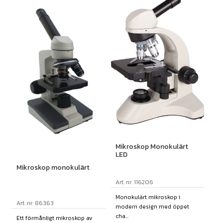
Mikroskop Monokulärt
LED
Mikroskop monokulärt
Art. nr: 116206
Monokulärt mikroskop i
Art. nr: 86363
modern design med öppet
cha...
Ett förmånligt mikroskop av