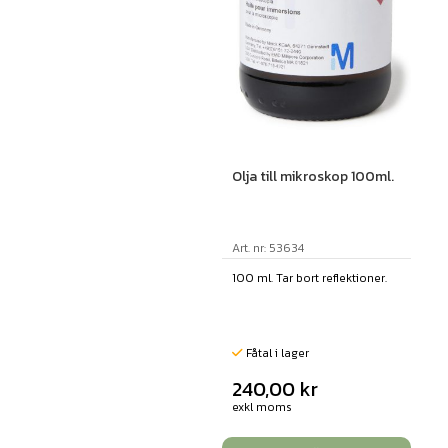
Olja till mikroskop 100ml.
Art. nr: 53634
100 ml. Tar bort reflektioner.
Fåtal i lager
240,00
kr
exkl moms