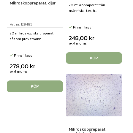
Mikroskoppreparat, djur
20 mikropreparat från
människa, t.ex. h...
Art. nr: 129485
Finns i lager
20 mikroskopiska preparat
248,00
kr
såsom prov fr&arin...
exkl moms
Finns i lager
KÖP
278,00
kr
exkl moms
KÖP
Mikroskoppreparat,