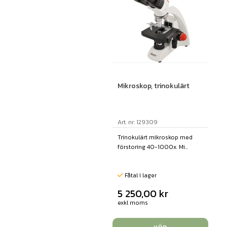
Mikroskop, trinokulärt
Art. nr: 129309
Trinokulärt mikroskop med
förstoring 40-1000x. Mi...
Fåtal i lager
5 250,00
kr
exkl moms