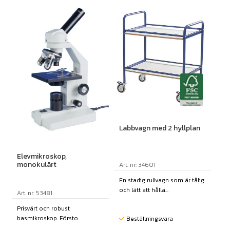
Labbvagn med 2 hyllplan
Elevmikroskop,
monokulärt
Art. nr: 34601
En stadig rullvagn som är tålig
och lätt att hålla...
Art. nr: 53481
Prisvärt och robust
basmikroskop. Försto...
Beställningsvara