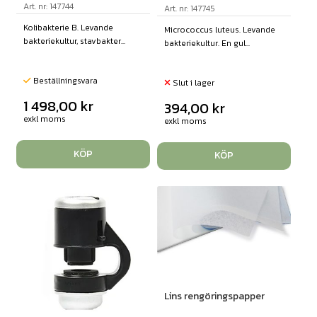
Art. nr: 147744
Art. nr: 147745
Kolibakterie B. Levande
Micrococcus luteus. Levande
bakteriekultur, stavbakter...
bakteriekultur. En gul...
Beställningsvara
Slut i lager
1 498,00
kr
394,00
kr
exkl moms
exkl moms
KÖP
KÖP
Lins rengöringspapper