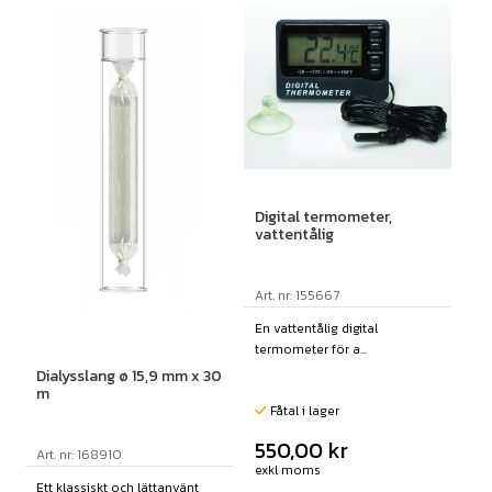
Digital termometer,
vattentålig
Art. nr: 155667
En vattentålig digital
termometer för a...
Dialysslang ø 15,9 mm x 30
m
Fåtal i lager
550,00
kr
Art. nr: 168910
exkl moms
Ett klassiskt och lättanvänt