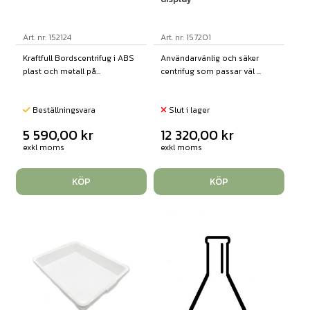
Art. nr: 152124
Art. nr: 157201
Kraftfull Bordscentrifug i ABS
Användarvänlig och säker
plast och metall på...
centrifug som passar väl ...
Beställningsvara
Slut i lager
5 590,00
kr
12 320,00
kr
exkl moms
exkl moms
KÖP
KÖP