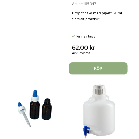
Art. nr: 165047
Droppflaska med pipett 50ml
Särskilt praktisk i l...
Finns i lager
62,00
kr
exkl moms
KÖP