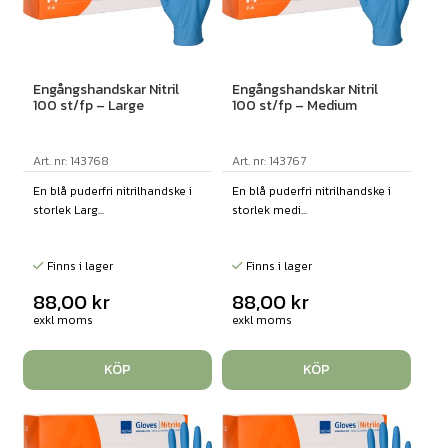
Engångshandskar Nitril
Engångshandskar Nitril
100 st/fp – Large
100 st/fp – Medium
Art. nr: 143768
Art. nr: 143767
En blå puderfri nitrilhandske i
En blå puderfri nitrilhandske i
storlek Larg...
storlek medi...
Finns i lager
Finns i lager
88,00
kr
88,00
kr
exkl moms
exkl moms
KÖP
KÖP