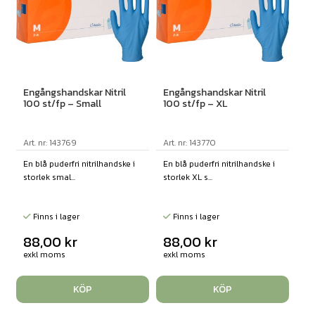
Engångshandskar Nitril
Engångshandskar Nitril
100 st/fp – Small
100 st/fp – XL
Art. nr: 143769
Art. nr: 143770
En blå puderfri nitrilhandske i
En blå puderfri nitrilhandske i
storlek smal...
storlek XL s...
Finns i lager
Finns i lager
88,00
kr
88,00
kr
exkl moms
exkl moms
KÖP
KÖP