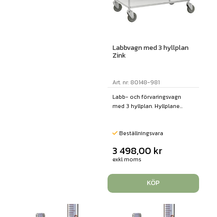
Labbvagn med 3 hyllplan
Zink
Art. nr: 80148-981
Labb- och förvaringsvagn
med 3 hyllplan. Hyllplane...
Beställningsvara
3 498,00
kr
exkl moms
KÖP