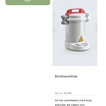
KÖP
Bordsautoklav
Art. nr: 152118
De här autoklaven med korg
erbjuder ett säkert och...