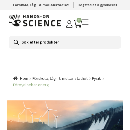
Förskola, låg- & mellanstadiet
Högstadiet & gymnasiet
Hem
Förskola, låg- & mellanstadiet
Fysik
Förnyelsebar
energi
0
Produktsökning
Hem
Förskola, låg- & mellanstadiet
Fysik
Förnyelsebar energi