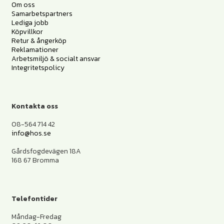
Om oss
Samarbetspartners
Lediga jobb
Köpvillkor
Retur & ångerköp
Reklamationer
Arbetsmiljö & socialt ansvar
Integritetspolicy
Kontakta oss
08-564 714 42
info@hos.se
Gårdsfogdevägen 18A
168 67 Bromma
Telefontider
Måndag-Fredag