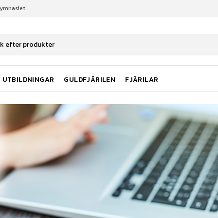
gymnasiet
UTBILDNINGAR
GULDFJÄRILEN
FJÄRILAR