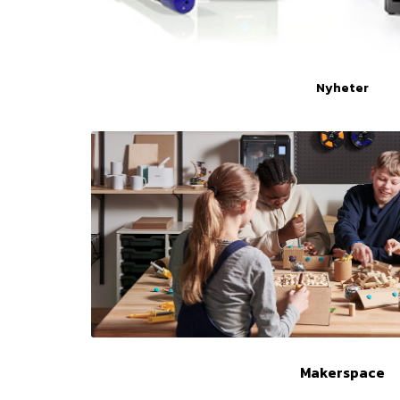
Nyheter
Makerspace