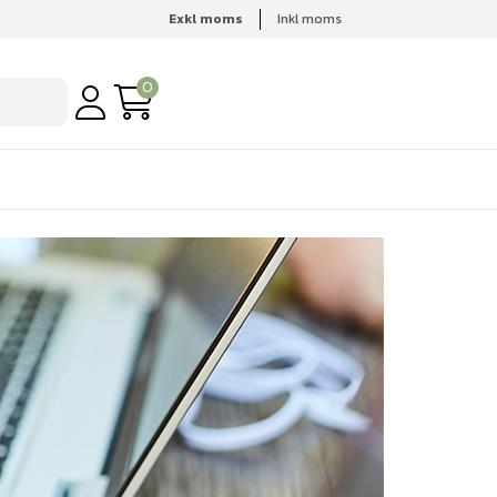
Exkl moms
Inkl moms
0